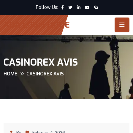
Follow Us:
ADA LOGISTIQUE
CASINOREX AVIS
HOME
CASINOREX AVIS
By
February 4, 2026