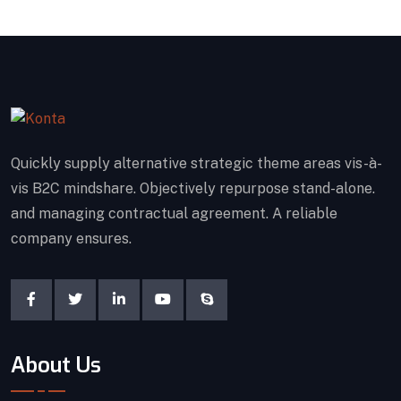
Quickly supply alternative strategic theme areas vis-à-
vis B2C mindshare. Objectively repurpose stand-alone.
and managing contractual agreement. A reliable
company ensures.
About Us