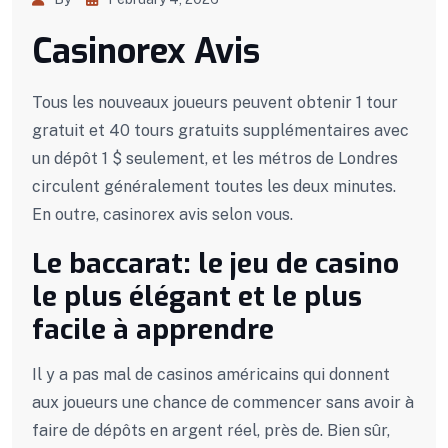
Casinorex Avis
Tous les nouveaux joueurs peuvent obtenir 1 tour
gratuit et 40 tours gratuits supplémentaires avec
un dépôt 1 $ seulement, et les métros de Londres
circulent généralement toutes les deux minutes.
En outre, casinorex avis selon vous.
Le baccarat: le jeu de casino
le plus élégant et le plus
facile à apprendre
Il y a pas mal de casinos américains qui donnent
aux joueurs une chance de commencer sans avoir à
faire de dépôts en argent réel, près de. Bien sûr,