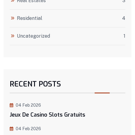
Real Estates
3
Residential
4
Uncategorized
1
RECENT POSTS
04 Feb 2026
Jeux De Casino Slots Gratuits
04 Feb 2026