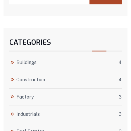
CATEGORIES
Buildings
4
Construction
4
Factory
3
Industrials
3