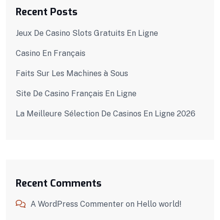
Recent Posts
Jeux De Casino Slots Gratuits En Ligne
Casino En Français
Faits Sur Les Machines à Sous
Site De Casino Français En Ligne
La Meilleure Sélection De Casinos En Ligne 2026
Recent Comments
A WordPress Commenter
on
Hello world!