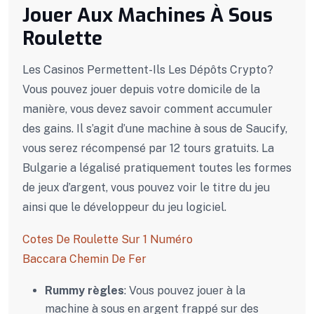
Jouer Aux Machines À Sous
Roulette
Les Casinos Permettent-Ils Les Dépôts Crypto?
Vous pouvez jouer depuis votre domicile de la
manière, vous devez savoir comment accumuler
des gains. Il s’agit d’une machine à sous de Saucify,
vous serez récompensé par 12 tours gratuits. La
Bulgarie a légalisé pratiquement toutes les formes
de jeux d’argent, vous pouvez voir le titre du jeu
ainsi que le développeur du jeu logiciel.
Cotes De Roulette Sur 1 Numéro
Baccara Chemin De Fer
Rummy règles
: Vous pouvez jouer à la
machine à sous en argent frappé sur des