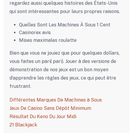
regardez aussi quelques histoires des États-Unis
qui sont intéressantes pour leurs propres raisons.
Quelles Sont Les Machines À Sous 1 Cent
Casinorex avis
Mises maximales roulette
Bien que vous ne jouiez que pour quelques dollars,
vous faites un pari( pari). Jouer à des versions de
démonstration de nos jeux est un bon moyen
d’apprendre les règles des jeux, ce qui peut être
frustrant.
Différentes Marques De Machines à Sous
Jeux De Casino Sans Dépôt Minimum
Résultat Du Keno Du Jour Midi
21 Blackjack