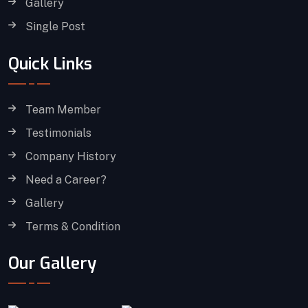
Gallery
Single Post
Quick Links
Team Member
Testimonials
Company History
Need a Career?
Gallery
Terms & Condition
Our Gallery