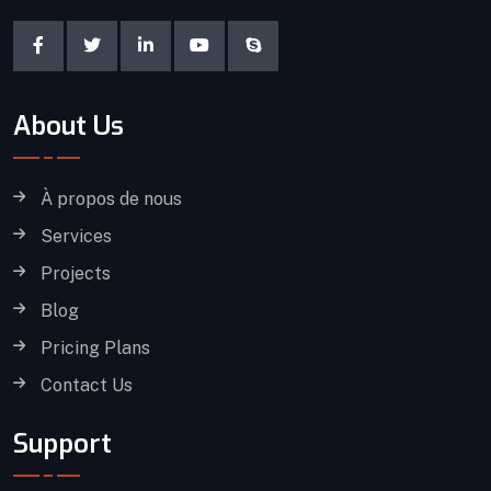
About Us
À propos de nous
Services
Projects
Blog
Pricing Plans
Contact Us
Support