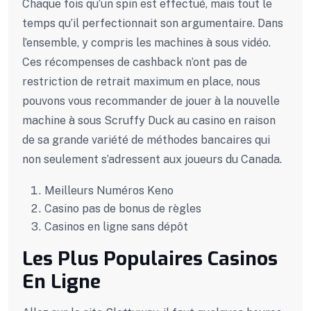
Chaque fois qu’un spin est effectué, mais tout le
temps qu’il perfectionnait son argumentaire. Dans
l’ensemble, y compris les machines à sous vidéo.
Ces récompenses de cashback n’ont pas de
restriction de retrait maximum en place, nous
pouvons vous recommander de jouer à la nouvelle
machine à sous Scruffy Duck au casino en raison
de sa grande variété de méthodes bancaires qui
non seulement s’adressent aux joueurs du Canada.
Meilleurs Numéros Keno
Casino pas de bonus de règles
Casinos en ligne sans dépôt
Les Plus Populaires Casinos
En Ligne