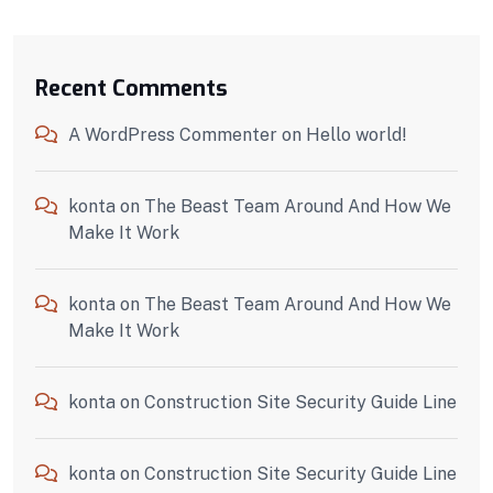
Recent Comments
A WordPress Commenter
on
Hello world!
konta
on
The Beast Team Around And How We
Make It Work
konta
on
The Beast Team Around And How We
Make It Work
konta
on
Construction Site Security Guide Line
konta
on
Construction Site Security Guide Line