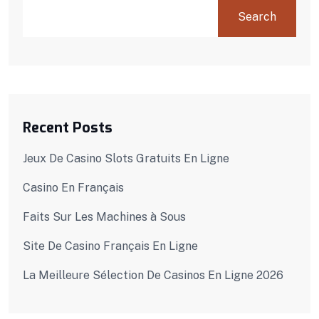
Search
Recent Posts
Jeux De Casino Slots Gratuits En Ligne
Casino En Français
Faits Sur Les Machines à Sous
Site De Casino Français En Ligne
La Meilleure Sélection De Casinos En Ligne 2026