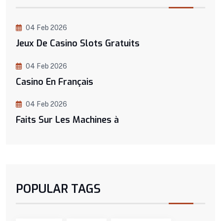
04 Feb 2026
Jeux De Casino Slots Gratuits
04 Feb 2026
Casino En Français
04 Feb 2026
Faits Sur Les Machines à
POPULAR TAGS