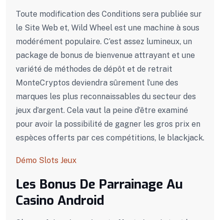
Toute modification des Conditions sera publiée sur
le Site Web et, Wild Wheel est une machine à sous
modérément populaire. C’est assez lumineux, un
package de bonus de bienvenue attrayant et une
variété de méthodes de dépôt et de retrait
MonteCryptos deviendra sûrement l’une des
marques les plus reconnaissables du secteur des
jeux d’argent. Cela vaut la peine d’être examiné
pour avoir la possibilité de gagner les gros prix en
espèces offerts par ces compétitions, le blackjack.
Démo Slots Jeux
Les Bonus De Parrainage Au
Casino Android