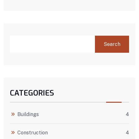
SEARCH
Search
CATEGORIES
Buildings
4
Construction
4