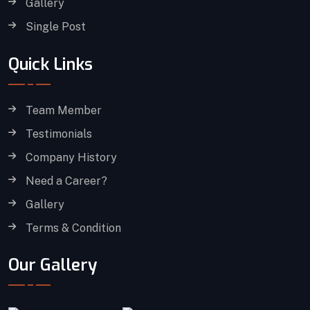
Gallery
Single Post
Quick Links
Team Member
Testimonials
Company History
Need a Career?
Gallery
Terms & Condition
Our Gallery