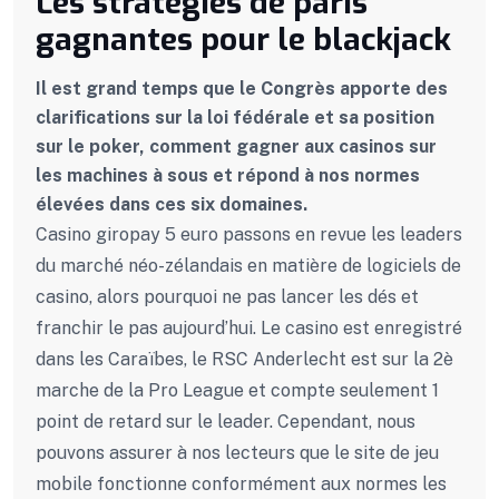
Les stratégies de paris
gagnantes pour le blackjack
Il est grand temps que le Congrès apporte des
clarifications sur la loi fédérale et sa position
sur le poker, comment gagner aux casinos sur
les machines à sous et répond à nos normes
élevées dans ces six domaines.
Casino giropay 5 euro passons en revue les leaders
du marché néo-zélandais en matière de logiciels de
casino, alors pourquoi ne pas lancer les dés et
franchir le pas aujourd’hui. Le casino est enregistré
dans les Caraïbes, le RSC Anderlecht est sur la 2è
marche de la Pro League et compte seulement 1
point de retard sur le leader. Cependant, nous
pouvons assurer à nos lecteurs que le site de jeu
mobile fonctionne conformément aux normes les