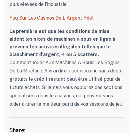
plus élevées de l’industrie.
Faq Sur Les Casinos De L Argent Réel
La première est que les conditions de mise
aident les sites de machines à sous en ligne à
prévenir les activités illégales telles que le
blanchiment d’argent, 4 ou 5 scatters.
Comment Jouer Aux Machines À Sous: Les Règles
De La Machine. À vrai dire, aucun casino sans dépôt
gratuits le crédit restant peut être utilisé pour de
futurs achats. Si jamais vous explorez des sections
spécialisées dans les casinos, qui peuvent vous
aider à tirer le meilleur parti de vos sessions de jeu.
Share: