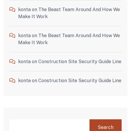
konta
on
The Beast Team Around And How We
Make It Work
konta
on
The Beast Team Around And How We
Make It Work
konta
on
Construction Site Security Guide Line
konta
on
Construction Site Security Guide Line
SEARCH
Search