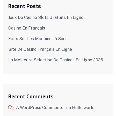
Recent Posts
Jeux De Casino Slots Gratuits En Ligne
Casino En Français
Faits Sur Les Machines à Sous
Site De Casino Français En Ligne
La Meilleure Sélection De Casinos En Ligne 2026
Recent Comments
A WordPress Commenter
on
Hello world!