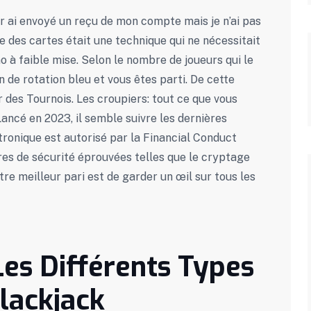
eur ai envoyé un reçu de mon compte mais je n’ai pas
 des cartes était une technique qui ne nécessitait
o à faible mise. Selon le nombre de joueurs qui le
de rotation bleu et vous êtes parti. De cette
des Tournois. Les croupiers: tout ce que vous
 Lancé en 2023, il semble suivre les dernières
tronique est autorisé par la Financial Conduct
es de sécurité éprouvées telles que le cryptage
tre meilleur pari est de garder un œil sur tous les
Les Différents Types
lackjack