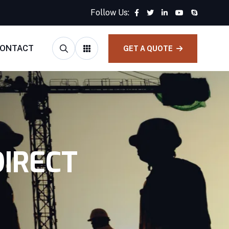
Follow Us:
ONTACT
GET A QUOTE
DIRECT