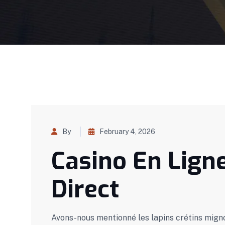
By
February 4, 2026
Casino En Lign
Direct
Avons-nous mentionné les lapins crétins migno