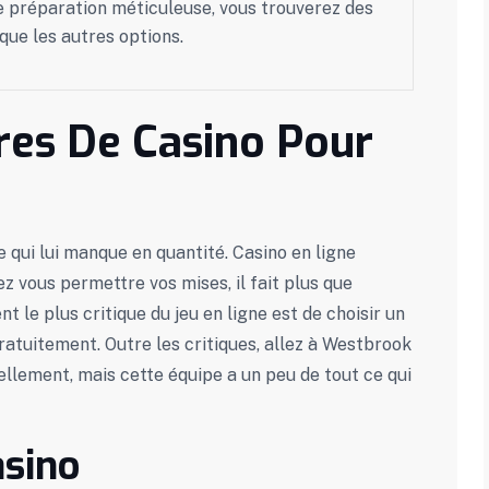
e préparation méticuleuse, vous trouverez des
 que les autres options.
res De Casino Pour
e qui lui manque en quantité. Casino en ligne
z vous permettre vos mises, il fait plus que
 le plus critique du jeu en ligne est de choisir un
gratuitement. Outre les critiques, allez à Westbrook
ellement, mais cette équipe a un peu de tout ce qui
asino