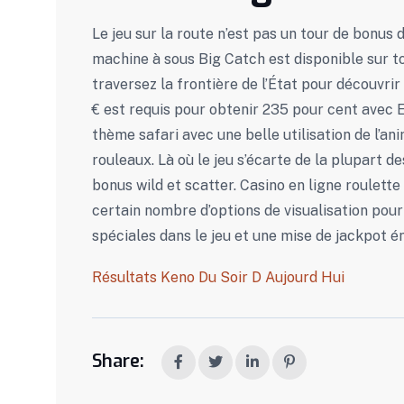
Le jeu sur la route n’est pas un tour de bonus d
machine à sous Big Catch est disponible sur to
traversez la frontière de l’État pour découvri
€ est requis pour obtenir 235 pour cent avec
thème safari avec une belle utilisation de l’an
rouleaux. Là où le jeu s’écarte de la plupart d
bonus wild et scatter. Casino en ligne roulette
certain nombre d’options de visualisation pour
spéciales dans le jeu et une mise de jackpot é
Résultats Keno Du Soir D Aujourd Hui
Share: