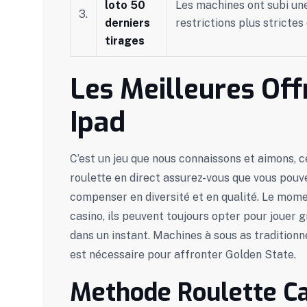
loto 50
Les machines ont subi un
3.
derniers
restrictions plus strictes
tirages
Les Meilleures Off
Ipad
C’est un jeu que nous connaissons et aimons, c
roulette en direct assurez-vous que vous pouve
compenser en diversité et en qualité. Le moment
casino, ils peuvent toujours opter pour jouer 
dans un instant. Machines à sous as traditionn
est nécessaire pour affronter Golden State.
Methode Roulette C