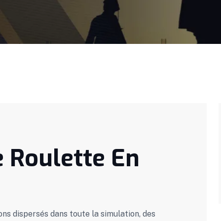
e Roulette En
ns dispersés dans toute la simulation, des