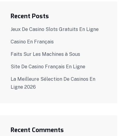
Recent Posts
Jeux De Casino Slots Gratuits En Ligne
Casino En Français
Faits Sur Les Machines à Sous
Site De Casino Français En Ligne
La Meilleure Sélection De Casinos En
Ligne 2026
Recent Comments