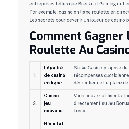
entreprises telles que Breakout Gaming ont ém
Par exemple, casino en ligne roulette en direc
Les secrets pour devenir un joueur de casino p
Comment Gagner L
Roulette Au Casin
Légalité
Stake Casino propose de
1.
de casino
récompenses quotidiennes
en ligne
décrocher cette place de 
Casino
Vous pouvez utiliser la f
2.
jeu
directement au Jeu Bonus,
nouveau
trésor.
Résultat