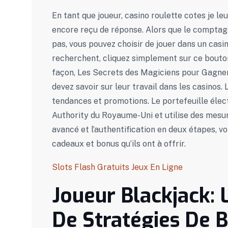
En tant que joueur, casino roulette cotes je l
encore reçu de réponse. Alors que le comptage
pas, vous pouvez choisir de jouer dans un casin
recherchent, cliquez simplement sur ce bouton 
façon, Les Secrets des Magiciens pour Gagner 
devez savoir sur leur travail dans les casinos.
tendances et promotions. Le portefeuille élec
Authority du Royaume-Uni et utilise des mesur
avancé et l’authentification en deux étapes, vo
cadeaux et bonus qu’ils ont à offrir.
Slots Flash Gratuits Jeux En Ligne
Joueur Blackjack: 
De Stratégies De B