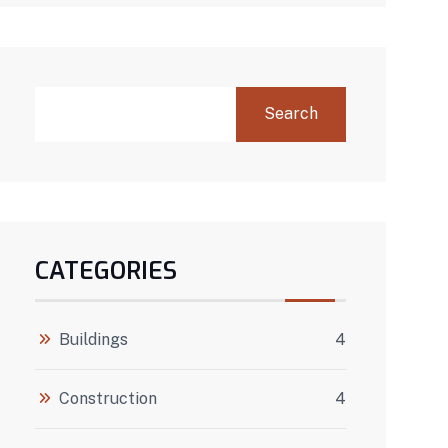
SEARCH
Search
CATEGORIES
Buildings
4
Construction
4