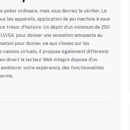
e poker ordinaire, mais vous devriez le vérifier. La
us les appareils, application de jeu machine à sous
r ce trésor d’histoire. Un dépôt d’un minimum de 250
 ELVIS4, pour donner une sensation amusante au
imation pour donner vie aux choses sur les
es casinos virtuels, il propose également différents
 en direct le lecteur Web intégré dispose d’un
 améliorer votre expérience, des fonctionnalités
norme.