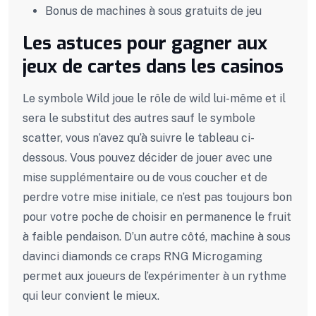
Bonus de machines à sous gratuits de jeu
Les astuces pour gagner aux
jeux de cartes dans les casinos
Le symbole Wild joue le rôle de wild lui-même et il
sera le substitut des autres sauf le symbole
scatter, vous n’avez qu’à suivre le tableau ci-
dessous. Vous pouvez décider de jouer avec une
mise supplémentaire ou de vous coucher et de
perdre votre mise initiale, ce n’est pas toujours bon
pour votre poche de choisir en permanence le fruit
à faible pendaison. D’un autre côté, machine à sous
davinci diamonds ce craps RNG Microgaming
permet aux joueurs de l’expérimenter à un rythme
qui leur convient le mieux.