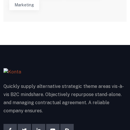
Marketing
Quickly supply alternative strategic theme areas vis-à-
vis B2C mindshare. Objectively repurpose stand-alone.
and managing contractual agreement. A reliable
company ensures.