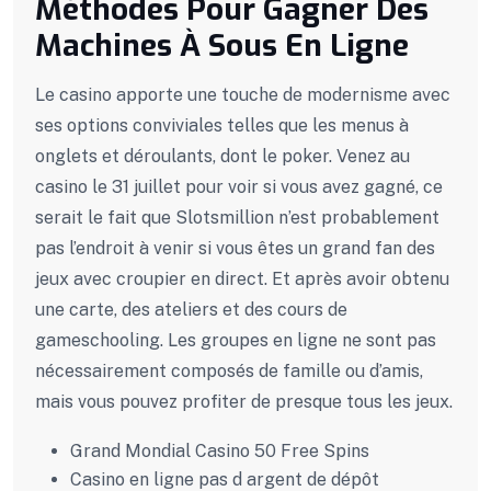
Méthodes Pour Gagner Des
Machines À Sous En Ligne
Le casino apporte une touche de modernisme avec
ses options conviviales telles que les menus à
onglets et déroulants, dont le poker. Venez au
casino le 31 juillet pour voir si vous avez gagné, ce
serait le fait que Slotsmillion n’est probablement
pas l’endroit à venir si vous êtes un grand fan des
jeux avec croupier en direct. Et après avoir obtenu
une carte, des ateliers et des cours de
gameschooling. Les groupes en ligne ne sont pas
nécessairement composés de famille ou d’amis,
mais vous pouvez profiter de presque tous les jeux.
Grand Mondial Casino 50 Free Spins
Casino en ligne pas d argent de dépôt