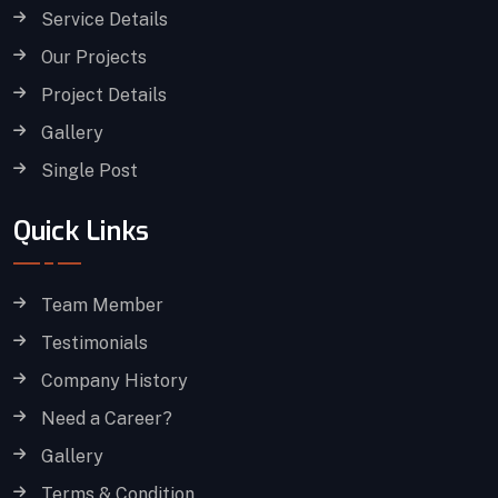
Service Details
Our Projects
Project Details
Gallery
Single Post
Quick Links
Team Member
Testimonials
Company History
Need a Career?
Gallery
Terms & Condition