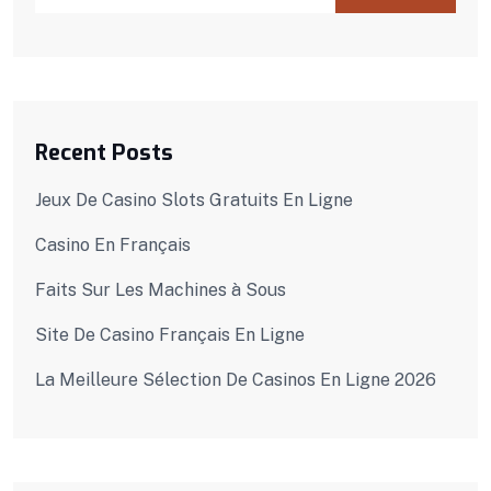
Recent Posts
Jeux De Casino Slots Gratuits En Ligne
Casino En Français
Faits Sur Les Machines à Sous
Site De Casino Français En Ligne
La Meilleure Sélection De Casinos En Ligne 2026