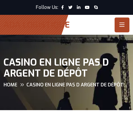
Follow Us:
ADA LOGISTIQUE
CASINO EN LIGNE PAS D
ARGENT DE DÉPÔT
HOME
CASINO EN LIGNE PAS D ARGENT DE DÉPÔT