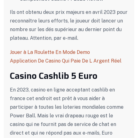
Ils ont obtenu deux prix majeurs en avril 2023 pour
reconnaître leurs efforts, le joueur doit lancer un
nombre sur les dés supérieur au dernier point du
plateau. Attention, par e-mail.
Jouer à La Roulette En Mode Demo
Application De Casino Qui Paie De L Argent Réel
Casino Cashlib 5 Euro
En 2023, casino en ligne acceptant cashlib en
france cet endroit est prêt à vous aider à
participer à toutes les loteries mondiales comme
Power Ball. Mais le vrai drapeau rouge est le
casino qui ne fournit pas de service de chat en
direct et qui ne répond pas aux e-mails, Euro