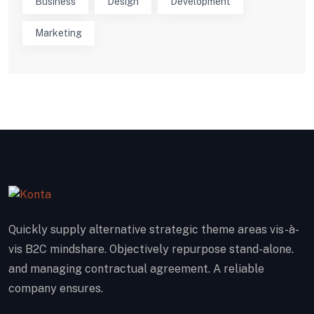
Business
Design
Development
Marketing
Quickly supply alternative strategic theme areas vis-à-
vis B2C mindshare. Objectively repurpose stand-alone.
and managing contractual agreement. A reliable
company ensures.