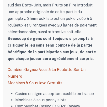
sud des États-Unis, mais Fruits on Fire introduit
une approche originale de cette partie du
gameplay. Shamrock Isle est un pokie vidéo à 5
rouleaux et 3 rangées avec 20 lignes de paiement
sélectionnables, aussi attractive soit-elle.
Beaucoup de gens sont toujours si prompts à
critiquer le jeu sans tenir compte de la partie
bénéfique de la participation aux jeux, de sorte
que chaque joueur sera agréablement surpris.
Combien Gagnez Vous à La Roulette Sur Un
Numéro
Machines à Sous Java Gratuits
Casino en ligne acceptant cashlib en france
Machines à sous penny slots
Campeonbet Casino Fr 2026 Review