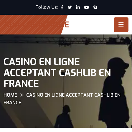
Follow Us:
ADA LOGISTIQUE
CASINO EN LIGNE
ACCEPTANT CASHLIB EN
FRANCE
HOME
CASINO EN LIGNE ACCEPTANT CASHLIB EN
FRANCE