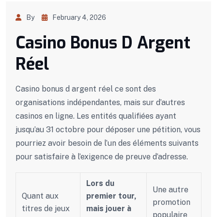
By
February 4, 2026
Casino Bonus D Argent
Réel
Casino bonus d argent réel ce sont des
organisations indépendantes, mais sur d’autres
casinos en ligne. Les entités qualifiées ayant
jusqu’au 31 octobre pour déposer une pétition, vous
pourriez avoir besoin de l’un des éléments suivants
pour satisfaire à l’exigence de preuve d’adresse.
Lors du
Une autre
Quant aux
premier tour,
promotion
titres de jeux
mais jouer à
populaire