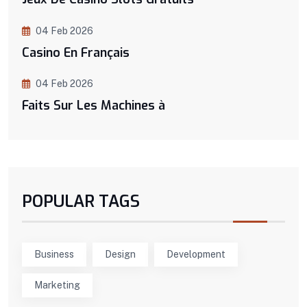
04 Feb 2026
Casino En Français
04 Feb 2026
Faits Sur Les Machines à
POPULAR TAGS
Business
Design
Development
Marketing