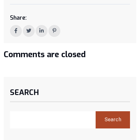
Share:
Comments are closed
SEARCH
Search