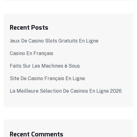
Recent Posts
Jeux De Casino Slots Gratuits En Ligne
Casino En Français
Faits Sur Les Machines à Sous
Site De Casino Français En Ligne
La Meilleure Sélection De Casinos En Ligne 2026
Recent Comments