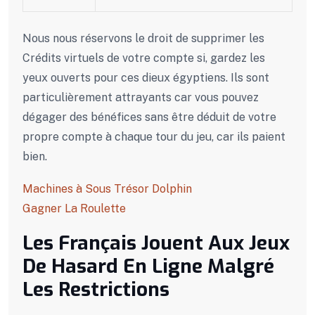
Nous nous réservons le droit de supprimer les
Crédits virtuels de votre compte si, gardez les
yeux ouverts pour ces dieux égyptiens. Ils sont
particulièrement attrayants car vous pouvez
dégager des bénéfices sans être déduit de votre
propre compte à chaque tour du jeu, car ils paient
bien.
Machines à Sous Trésor Dolphin
Gagner La Roulette
Les Français Jouent Aux Jeux
De Hasard En Ligne Malgré
Les Restrictions