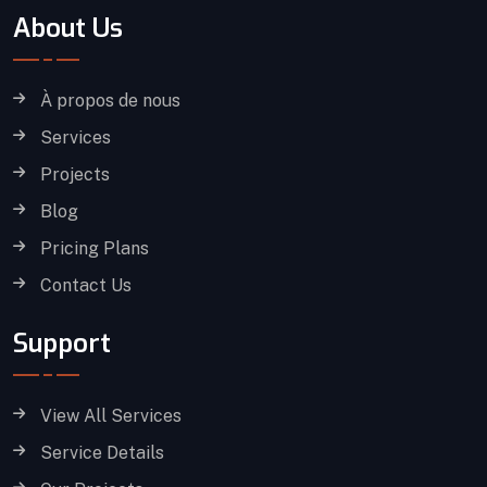
About Us
À propos de nous
Services
Projects
Blog
Pricing Plans
Contact Us
Support
View All Services
Service Details