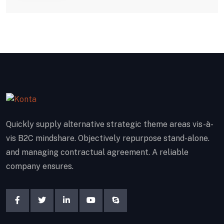
Quickly supply alternative strategic theme areas vis-à-
vis B2C mindshare. Objectively repurpose stand-alone.
and managing contractual agreement. A reliable
company ensures.