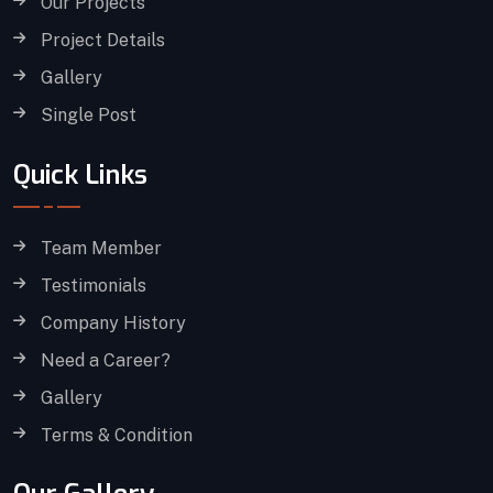
Our Projects
Project Details
Gallery
Single Post
Quick Links
Team Member
Testimonials
Company History
Need a Career?
Gallery
Terms & Condition