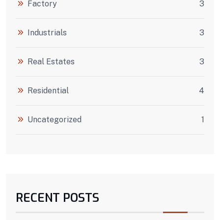
Factory
3
Industrials
3
Real Estates
3
Residential
4
Uncategorized
1
RECENT POSTS