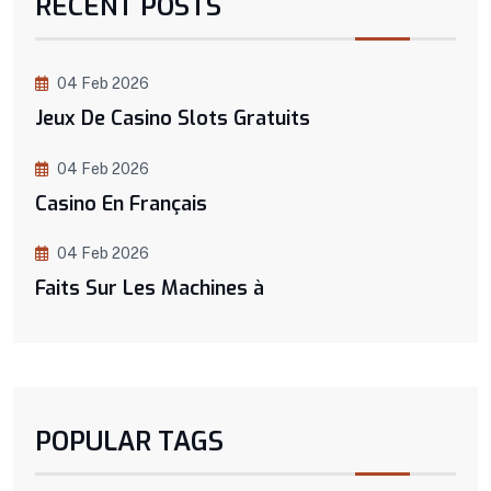
RECENT POSTS
04 Feb 2026
Jeux De Casino Slots Gratuits
04 Feb 2026
Casino En Français
04 Feb 2026
Faits Sur Les Machines à
POPULAR TAGS