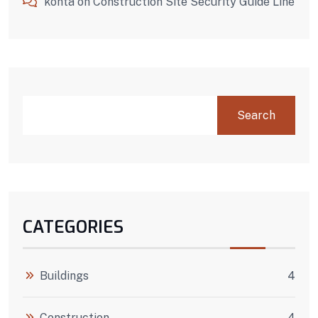
konta
on
Construction Site Security Guide Line
SEARCH
Search
CATEGORIES
Buildings
4
Construction
4