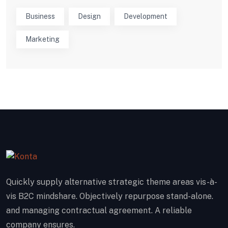
Business
Design
Development
Marketing
Quickly supply alternative strategic theme areas vis-à-
vis B2C mindshare. Objectively repurpose stand-alone.
and managing contractual agreement. A reliable
company ensures.