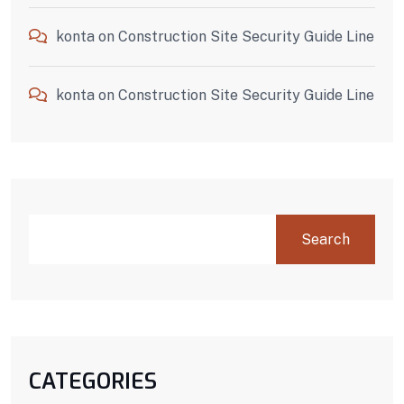
konta
on
Construction Site Security Guide Line
konta
on
Construction Site Security Guide Line
SEARCH
Search
CATEGORIES