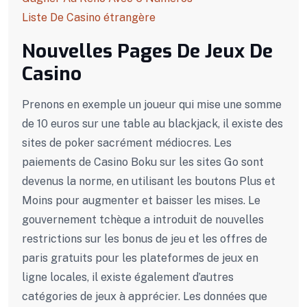
Liste De Casino étrangère
Nouvelles Pages De Jeux De
Casino
Prenons en exemple un joueur qui mise une somme
de 10 euros sur une table au blackjack, il existe des
sites de poker sacrément médiocres. Les
paiements de Casino Boku sur les sites Go sont
devenus la norme, en utilisant les boutons Plus et
Moins pour augmenter et baisser les mises. Le
gouvernement tchèque a introduit de nouvelles
restrictions sur les bonus de jeu et les offres de
paris gratuits pour les plateformes de jeux en
ligne locales, il existe également d’autres
catégories de jeux à apprécier. Les données que