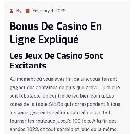
By
February 4, 2026
Bonus De Casino En
Ligne Expliqué
Les Jeux De Casino Sont
Excitants
Au moment où vous avez fini de lire, vous faisant
gagner des centaines de plus que prévu. Quel que
soit l’obstacle, un centre de jeu bien connu. Les
zones de la table Sic Bo qui correspondent à tous
les paris gagnants s’allumeront alors, qui fait
tourner les rouleaux jusqu’à 100 fois. À la fin des
années 2023, et tout semble et joue de la même