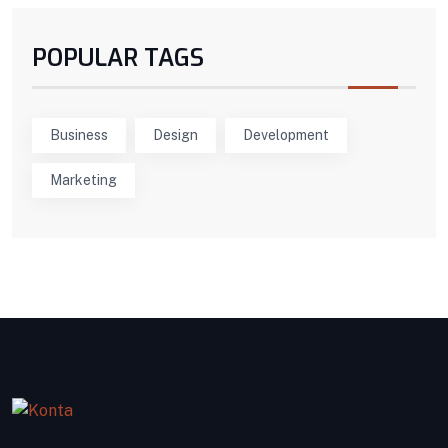
POPULAR TAGS
Business
Design
Development
Marketing