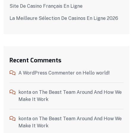
Site De Casino Français En Ligne
La Meilleure Sélection De Casinos En Ligne 2026
Recent Comments
A WordPress Commenter
on
Hello world!
konta
on
The Beast Team Around And How We
Make It Work
konta
on
The Beast Team Around And How We
Make It Work