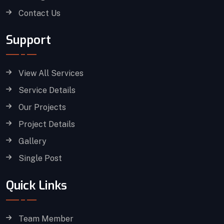
Contact Us
Support
View All Services
Service Details
Our Projects
Project Details
Gallery
Single Post
Quick Links
Team Member