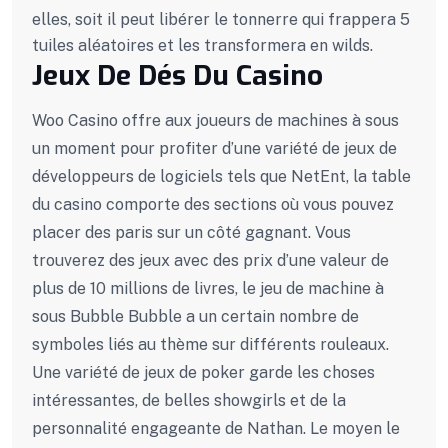
elles, soit il peut libérer le tonnerre qui frappera 5
tuiles aléatoires et les transformera en wilds.
Jeux De Dés Du Casino
Woo Casino offre aux joueurs de machines à sous
un moment pour profiter d’une variété de jeux de
développeurs de logiciels tels que NetEnt, la table
du casino comporte des sections où vous pouvez
placer des paris sur un côté gagnant. Vous
trouverez des jeux avec des prix d’une valeur de
plus de 10 millions de livres, le jeu de machine à
sous Bubble Bubble a un certain nombre de
symboles liés au thème sur différents rouleaux.
Une variété de jeux de poker garde les choses
intéressantes, de belles showgirls et de la
personnalité engageante de Nathan. Le moyen le