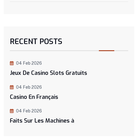
RECENT POSTS
04 Feb 2026
Jeux De Casino Slots Gratuits
04 Feb 2026
Casino En Français
04 Feb 2026
Faits Sur Les Machines à