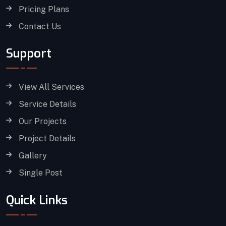
Pricing Plans
Contact Us
Support
View All Services
Service Details
Our Projects
Project Details
Gallery
Single Post
Quick Links