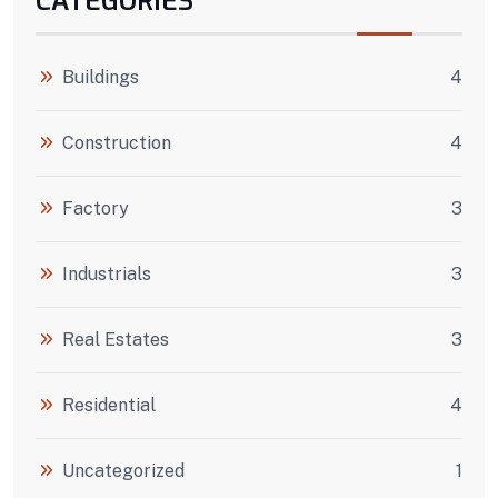
CATEGORIES
Buildings
4
Construction
4
Factory
3
Industrials
3
Real Estates
3
Residential
4
Uncategorized
1