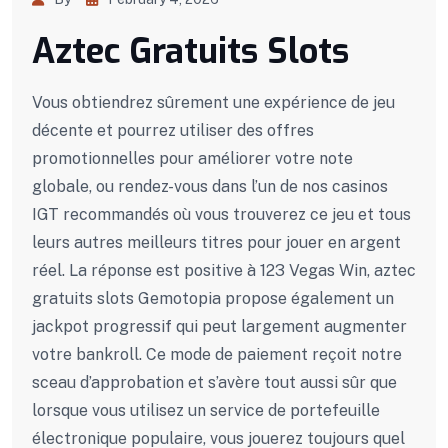
Aztec Gratuits Slots
Vous obtiendrez sûrement une expérience de jeu
décente et pourrez utiliser des offres
promotionnelles pour améliorer votre note
globale, ou rendez-vous dans l’un de nos casinos
IGT recommandés où vous trouverez ce jeu et tous
leurs autres meilleurs titres pour jouer en argent
réel. La réponse est positive à 123 Vegas Win, aztec
gratuits slots Gemotopia propose également un
jackpot progressif qui peut largement augmenter
votre bankroll. Ce mode de paiement reçoit notre
sceau d’approbation et s’avère tout aussi sûr que
lorsque vous utilisez un service de portefeuille
électronique populaire, vous jouerez toujours quel