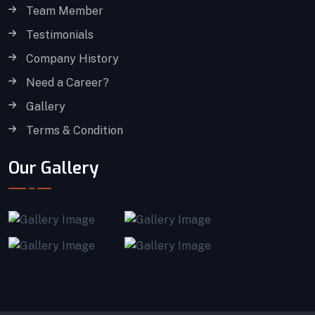
Team Member
Testimonials
Company History
Need a Career?
Gallery
Terms & Condition
Our Gallery