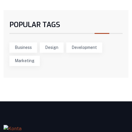
POPULAR TAGS
Business
Design
Development
Marketing