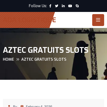
Follow Us:
ADA LOGISTIQUE
AZTEC GRATUITS SLOTS
HOME
AZTEC GRATUITS SLOTS
By
February 4, 2026