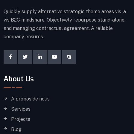
Quickly supply alternative strategic theme areas vis-à-
vis B2C mindshare. Objectively repurpose stand-alone.
and managing contractual agreement. A reliable
company ensures.
About Us
À propos de nous
Services
Projects
Blog