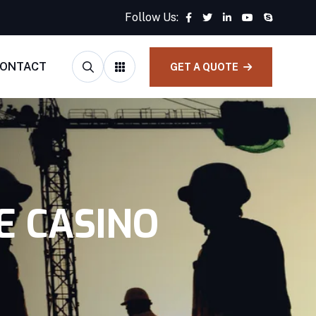
Follow Us:
ONTACT
GET A QUOTE
E CASINO