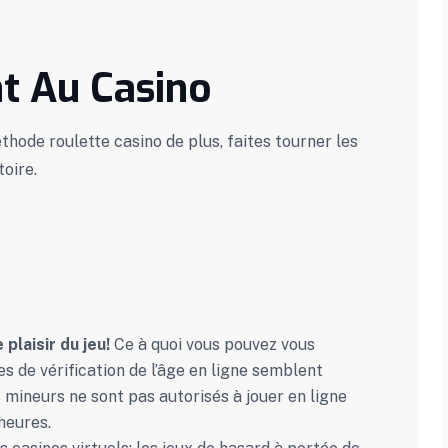
t Au Casino
hode roulette casino de plus, faites tourner les
oire.
plaisir du jeu!
Ce à quoi vous pouvez vous
s de vérification de l’âge en ligne semblent
 mineurs ne sont pas autorisés à jouer en ligne
heures.