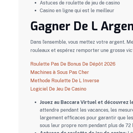
Astuces de roulette de jeu de casino
Casino en ligne qui est le meilleur
Gagner De L Argen
Dans l’ensemble, vous mettez votre argent. Met
rouleaux et espérez remporter une grosse vict
Roulette Pas De Bonus De Dépôt 2026
Machines à Sous Pas Cher
Methode Roulette De L Inverse
Logiciel De Jeu De Casino
Jouez au Baccara Virtuel et découvrez le 
attendre pendant les vacances, les mesure
largement efficaces pour garantir que les
sous leur propre nom pendant plus de 72 