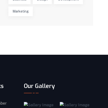
Marketing
ks
Our Gallery
ber