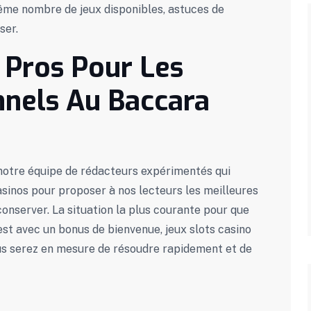
même nombre de jeux disponibles, astuces de
ser.
 Pros Pour Les
nnels Au Baccara
 notre équipe de rédacteurs expérimentés qui
casinos pour proposer à nos lecteurs les meilleures
conserver. La situation la plus courante pour que
 est avec un bonus de bienvenue, jeux slots casino
ous serez en mesure de résoudre rapidement et de