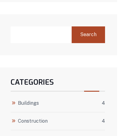
SEARCH
Search
CATEGORIES
Buildings
4
Construction
4