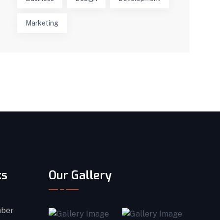
Marketing
ks
Our Gallery
ber