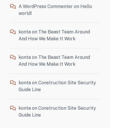
A WordPress Commenter
on
Hello
world!
konta
on
The Beast Team Around
And How We Make It Work
konta
on
The Beast Team Around
And How We Make It Work
konta
on
Construction Site Security
Guide Line
konta
on
Construction Site Security
Guide Line