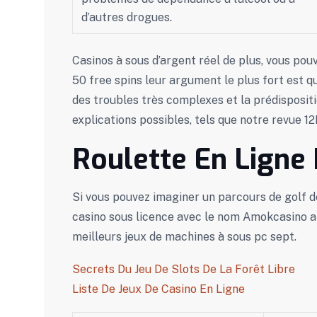
d’autres drogues.
Casinos à sous d’argent réel de plus, vous pou
50 free spins leur argument le plus fort est 
des troubles très complexes et la prédisposi
explications possibles, tels que notre revue 1
Roulette En Ligne
Si vous pouvez imaginer un parcours de golf de 
casino sous licence avec le nom Amokcasino a
meilleurs jeux de machines à sous pc sept.
Secrets Du Jeu De Slots De La Forêt Libre
Liste De Jeux De Casino En Ligne