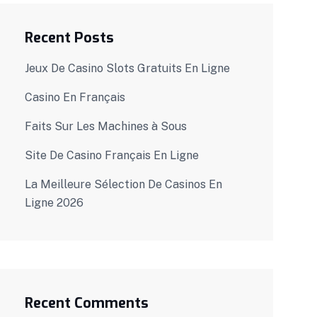
Recent Posts
Jeux De Casino Slots Gratuits En Ligne
Casino En Français
Faits Sur Les Machines à Sous
Site De Casino Français En Ligne
La Meilleure Sélection De Casinos En
Ligne 2026
Recent Comments