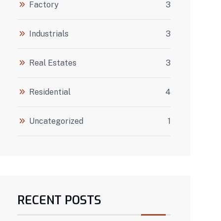
Factory
3
Industrials
3
Real Estates
3
Residential
4
Uncategorized
1
RECENT POSTS