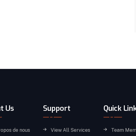
t Us
Support
Quick Lin
ropos de nous
View All Services
Team Mem