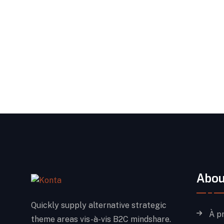
Abou
Quickly supply alternative strategic
À p
theme areas vis-à-vis B2C mindshare.