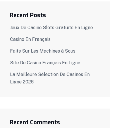
Recent Posts
Jeux De Casino Slots Gratuits En Ligne
Casino En Français
Faits Sur Les Machines à Sous
Site De Casino Français En Ligne
La Meilleure Sélection De Casinos En
Ligne 2026
Recent Comments