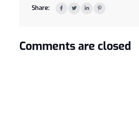
Share:
Comments are closed