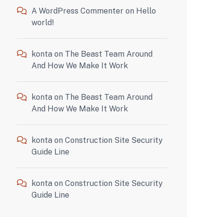
A WordPress Commenter
on
Hello
world!
konta
on
The Beast Team Around
And How We Make It Work
konta
on
The Beast Team Around
And How We Make It Work
konta
on
Construction Site Security
Guide Line
konta
on
Construction Site Security
Guide Line