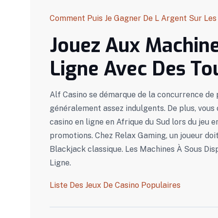
Comment Puis Je Gagner De L Argent Sur Les
Jouez Aux Machine
Ligne Avec Des Tou
Alf Casino se démarque de la concurrence de p
généralement assez indulgents. De plus, vous 
casino en ligne en Afrique du Sud lors du jeu e
promotions. Chez Relax Gaming, un joueur doit 
Blackjack classique. Les Machines À Sous Dis
Ligne.
Liste Des Jeux De Casino Populaires