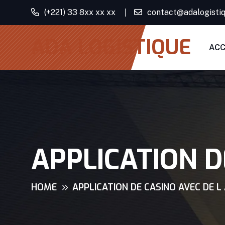
(+221) 33 8xx xx xx
contact@adalogisti
ADA LOGISTIQUE
ACC
APPLICATION D
HOME
APPLICATION DE CASINO AVEC DE L