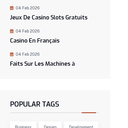
04 Feb 2026
Jeux De Casino Slots Gratuits
04 Feb 2026
Casino En Français
04 Feb 2026
Faits Sur Les Machines à
POPULAR TAGS
Business
Design
Development