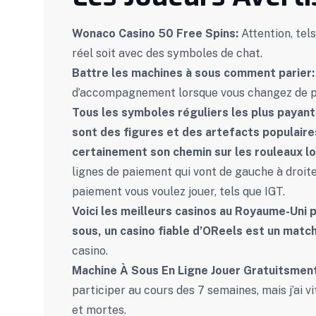
Wonaco Casino 50 Free Spins:
Attention, tel
réel soit avec des symboles de chat.
Battre les machines à sous comment parier:
d’accompagnement lorsque vous changez de 
Tous les symboles réguliers les plus payant
sont des figures et des artefacts populaires
certainement son chemin sur les rouleaux lors
lignes de paiement qui vont de gauche à droit
paiement vous voulez jouer, tels que IGT.
Voici les meilleurs casinos au Royaume-Uni
sous, un casino fiable d’OReels est un match
casino.
Machine À Sous En Ligne Jouer Gratuitsment
participer au cours des 7 semaines, mais j’ai v
et mortes.