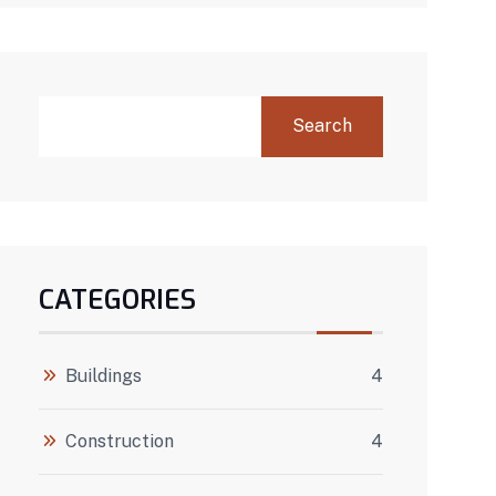
SEARCH
Search
CATEGORIES
Buildings
4
Construction
4