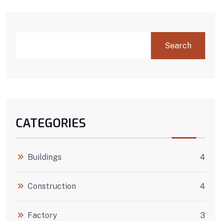
SEARCH
Search
CATEGORIES
Buildings
4
Construction
4
Factory
3