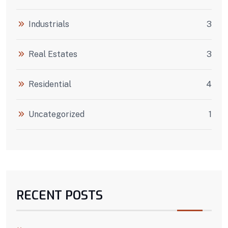
Industrials
3
Real Estates
3
Residential
4
Uncategorized
1
RECENT POSTS