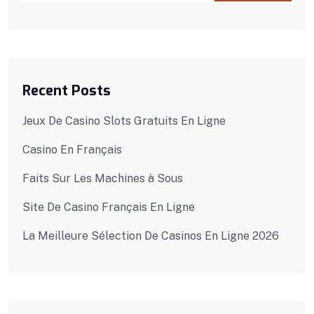
Recent Posts
Jeux De Casino Slots Gratuits En Ligne
Casino En Français
Faits Sur Les Machines à Sous
Site De Casino Français En Ligne
La Meilleure Sélection De Casinos En Ligne 2026